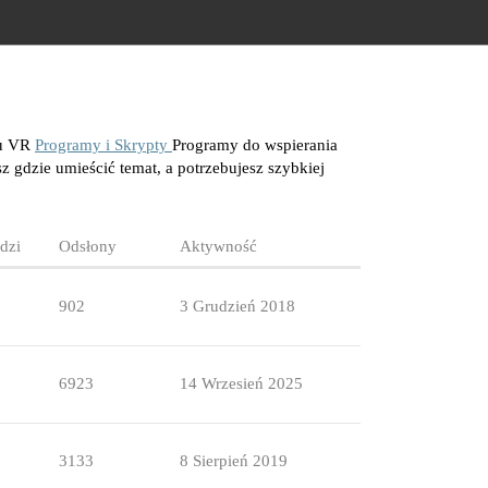
ku VR
Programy i Skrypty
Programy do wspierania
z gdzie umieścić temat, a potrzebujesz szybkiej
dzi
Odsłony
Aktywność
902
3 Grudzień 2018
6923
14 Wrzesień 2025
3133
8 Sierpień 2019