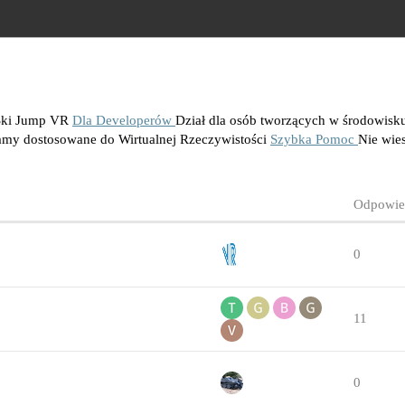
 Ski Jump VR
Dla Developerów
Dział dla osób tworzących w środowis
amy dostosowane do Wirtualnej Rzeczywistości
Szybka Pomoc
Nie wies
Odpowie
0
11
0