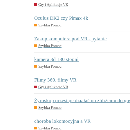
Gry i Aplikacje VR
Oculus DK2 czy Pimax 4k
Szybka Pomoc
Zakup komputera pod VR - pytanie
Szybka Pomoc
kamera 3d 180 stopni
Szybka Pomoc
Filmy 360, filmy VR
Gry i Aplikacje VR
Żyroskop przestaje działać po zbliżeniu do gog
Szybka Pomoc
choroba lokomocyjna a VR
Szybka Pomoc