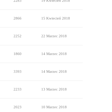
2283
19 Kwiecień 2018
2866
15 Kwiecień 2018
2252
22 Marzec 2018
1860
14 Marzec 2018
3393
14 Marzec 2018
2233
13 Marzec 2018
2023
10 Marzec 2018