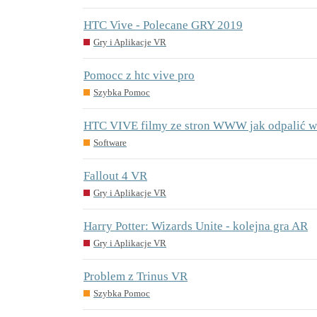
HTC Vive - Polecane GRY 2019
Gry i Aplikacje VR
Pomocc z htc vive pro
Szybka Pomoc
HTC VIVE filmy ze stron WWW jak odpalić 
Software
Fallout 4 VR
Gry i Aplikacje VR
Harry Potter: Wizards Unite - kolejna gra AR
Gry i Aplikacje VR
Problem z Trinus VR
Szybka Pomoc