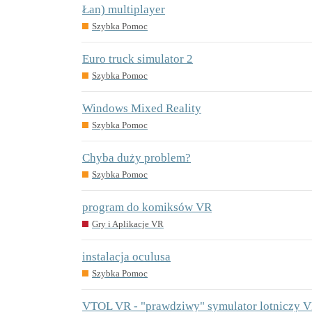
Łan) multiplayer
Szybka Pomoc
Euro truck simulator 2
Szybka Pomoc
Windows Mixed Reality
Szybka Pomoc
Chyba duży problem?
Szybka Pomoc
program do komiksów VR
Gry i Aplikacje VR
instalacja oculusa
Szybka Pomoc
VTOL VR - "prawdziwy" symulator lotniczy 