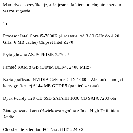
Mam dwie specyfikacje, a że jestem laikiem, to chętnie poznam
wasze sugestie.
1)
Procesor Intel Core i5-7600K (4 rdzenie, od 3.80 GHz do 4.20
GHz, 6 MB cache) Chipset Intel Z270
Płyta główna ASUS PRIME Z270-P
Pamięć RAM 8 GB (DIMM DDR4, 2400 MHz)
Karta graficzna NVIDIA GeForce GTX 1060 - Wielkość pamięci
karty graficznej 6144 MB GDDR5 (pamięć własna)
Dysk twardy 128 GB SSD SATA III 1000 GB SATA 7200 obr.
Zintegrowana karta dźwiękowa zgodna z Intel High Definition
Audio
Chłodzenie SilentiumPC Fera 3 HE1224 v2