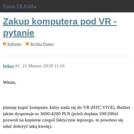
Forum VR Polska
Zakup komputera pod VR -
pytanie
Software
Szybka Pomoc
bekas
1
21 Marzec 2018 11:10
Witam,
planuje kupić komputer, który nada się do VR (HTC VIVE). Budżet
jakim dysponuje to 3600-4200 PLN (jeżeli dopłata 100/200zł
pozwoli na kupienie czegoś faktycznie lepszego, to powinno się
udać dołożyć taką kwotę).