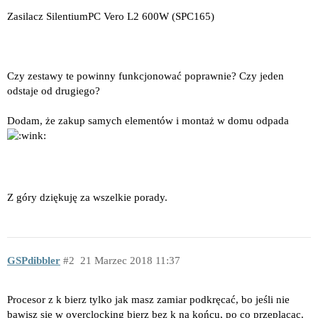
Zasilacz SilentiumPC Vero L2 600W (SPC165)
Czy zestawy te powinny funkcjonować poprawnie? Czy jeden
odstaje od drugiego?
Dodam, że zakup samych elementów i montaż w domu odpada
Z góry dziękuję za wszelkie porady.
GSPdibbler
2
21 Marzec 2018 11:37
Procesor z k bierz tylko jak masz zamiar podkręcać, bo jeśli nie
bawisz się w overclocking bierz bez k na końcu, po co przeplacac.