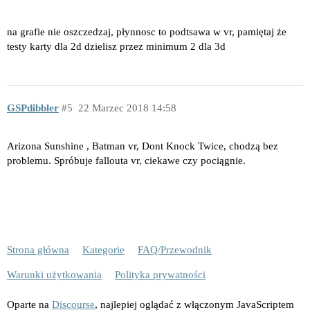
na grafie nie oszczedzaj, płynnosc to podtsawa w vr, pamiętaj że
testy karty dla 2d dzielisz przez minimum 2 dla 3d
GSPdibbler
5
22 Marzec 2018 14:58
Arizona Sunshine , Batman vr, Dont Knock Twice, chodzą bez
problemu. Spróbuje fallouta vr, ciekawe czy pociągnie.
Strona główna
Kategorie
FAQ/Przewodnik
Warunki użytkowania
Polityka prywatności
Oparte na
Discourse
, najlepiej oglądać z włączonym JavaScriptem