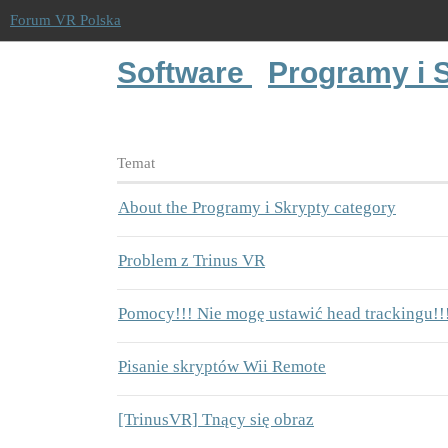
Forum VR Polska
Software
Programy i 
Temat
About the Programy i Skrypty category
Problem z Trinus VR
Pomocy!!! Nie mogę ustawić head trackingu!!
Pisanie skryptów Wii Remote
[TrinusVR] Tnący się obraz