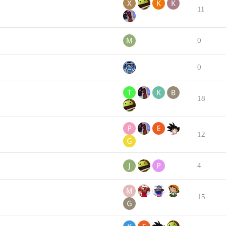
11
0
0
18
12
4
15