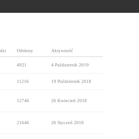
dzi
Odsłony
Aktywność
4921
4 Październik 2019
11216
19 Październik 2018
12746
26 Kwiecień 2018
21646
26 Styczeń 2018