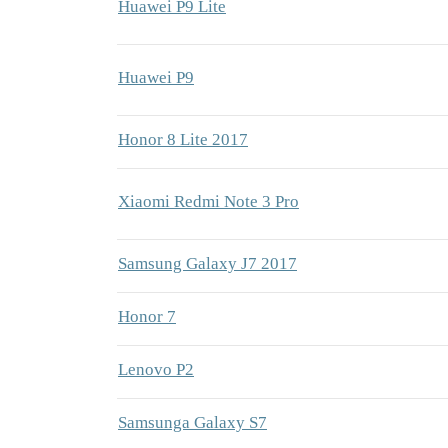
Huawei P9 Lite
Huawei P9
Honor 8 Lite 2017
Xiaomi Redmi Note 3 Pro
Samsung Galaxy J7 2017
Honor 7
Lenovo P2
Samsunga Galaxy S7