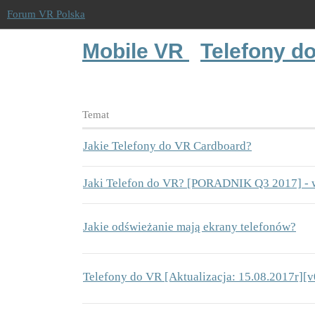
Forum VR Polska
Mobile VR
Telefony d
Temat
Jakie Telefony do VR Cardboard?
Jaki Telefon do VR? [PORADNIK Q3 2017] - 
Jakie odświeżanie mają ekrany telefonów?
Telefony do VR [Aktualizacja: 15.08.2017r][v