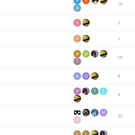
10
2
1
18
8
9
35