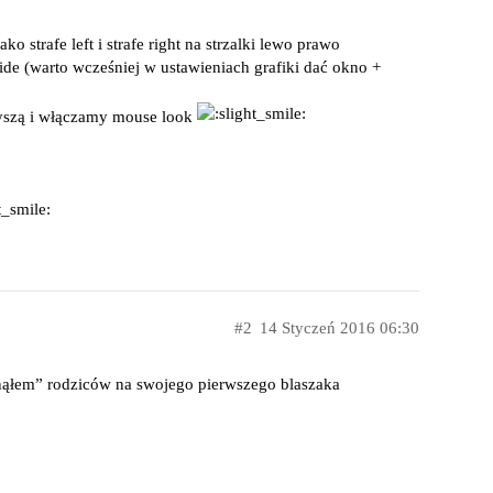
 strafe left i strafe right na strzalki lewo prawo
ide (warto wcześniej w ustawieniach grafiki dać okno +
yszą i włączamy mouse look
2
14 Styczeń 2016 06:30
nąłem” rodziców na swojego pierwszego blaszaka