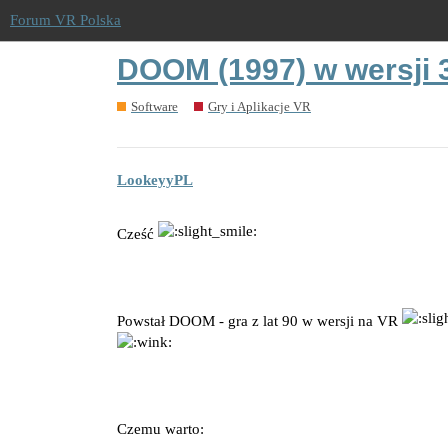
Forum VR Polska
DOOM (1997) w wersji
Software
Gry i Aplikacje VR
LookeyyPL
Cześć
Powstał DOOM - gra z lat 90 w wersji na VR
Czemu warto: