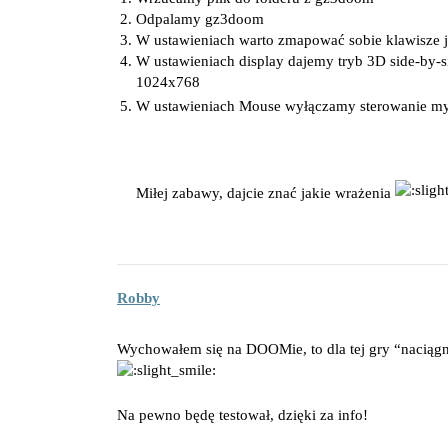
Odpalamy gz3doom
W ustawieniach warto zmapować sobie klawisze jako
W ustawieniach display dajemy tryb 3D side-by-s
1024x768
W ustawieniach Mouse wyłączamy sterowanie m
Miłej zabawy, dajcie znać jakie wrażenia
Robby
Wychowałem się na DOOMie, to dla tej gry “naciąg
Na pewno będę testował, dzięki za info!