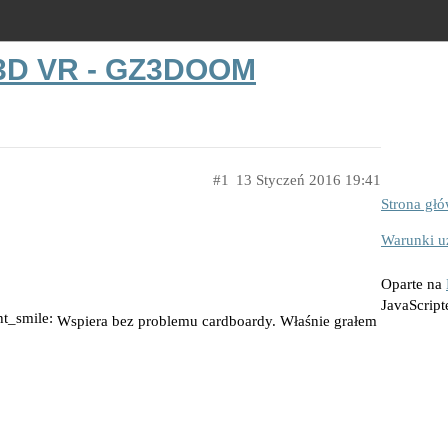
 3D VR - GZ3DOOM
1
13 Styczeń 2016 19:41
Strona gł
Warunki u
Oparte na
JavaScrip
Wspiera bez problemu cardboardy. Właśnie grałem