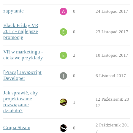
zapytanie
0
24 Listopad 2017
Black Friday VR
2017 - najlepsze
0
23 Listopad 2017
promocje
VR w marketingu -
2
10 Listopad 2017
ciekawe przykłady
[Praca] JavaScript
0
6 Listopad 2017
Developer
Jak sprawić, aby
projektowane
12 Październik 20
1
rozwiązanie
17
działało?
2 Październik 201
Grupa Steam
0
7