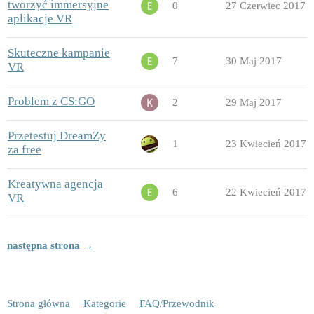
tworzyć immersyjne
0
27 Czerwiec 2017
aplikacje VR
Skuteczne kampanie
7
30 Maj 2017
VR
Problem z CS:GO
2
29 Maj 2017
Przetestuj DreamZy
1
23 Kwiecień 2017
za free
Kreatywna agencja
6
22 Kwiecień 2017
VR
następna strona →
Strona główna
Kategorie
FAQ/Przewodnik