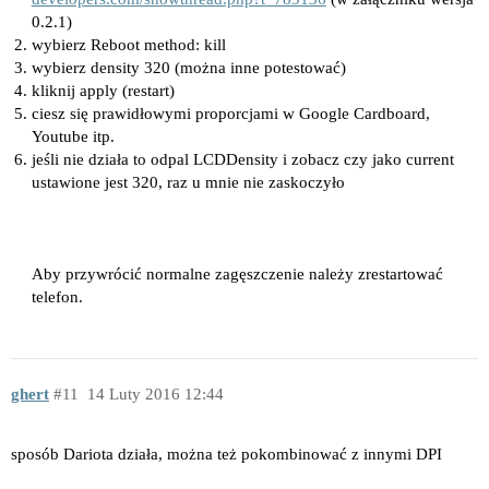
0.2.1)
wybierz Reboot method: kill
wybierz density 320 (można inne potestować)
kliknij apply (restart)
ciesz się prawidłowymi proporcjami w Google Cardboard,
Youtube itp.
jeśli nie działa to odpal LCDDensity i zobacz czy jako current
ustawione jest 320, raz u mnie nie zaskoczyło
Aby przywrócić normalne zagęszczenie należy zrestartować
telefon.
ghert
11
14 Luty 2016 12:44
sposób Dariota działa, można też pokombinować z innymi DPI