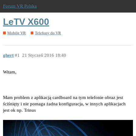
Forum VR Polska
LeTV X600
Mobile VR
Telefony do VR
ghert
1
21 Styczeń 2016 18:40
Witam,
Mam problem z aplikacją cardboard na tym telefonie obraz jest
ściśnięty i nie pomaga żadna konfiguracja, w innych aplikacjach
jest ok np. Trinus