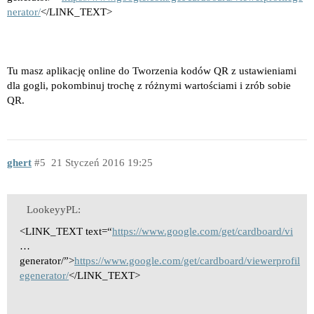
nerator/
</LINK_TEXT>
Tu masz aplikację online do Tworzenia kodów QR z ustawieniami
dla gogli, pokombinuj trochę z różnymi wartościami i zrób sobie
QR.
ghert
5
21 Styczeń 2016 19:25
LookeyyPL:
<LINK_TEXT text=“
https://www.google.com/get/cardboard/vi
…
generator/”>
https://www.google.com/get/cardboard/viewerprofil
egenerator/
</LINK_TEXT>