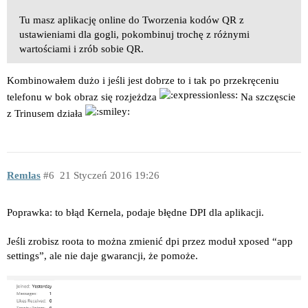
Tu masz aplikację online do Tworzenia kodów QR z
ustawieniami dla gogli, pokombinuj trochę z różnymi
wartościami i zrób sobie QR.
Kombinowałem dużo i jeśli jest dobrze to i tak po przekręceniu
telefonu w bok obraz się rozjeżdza
Na szczęscie
z Trinusem działa
Remlas
6
21 Styczeń 2016 19:26
Poprawka: to błąd Kernela, podaje błędne DPI dla aplikacji.
Jeśli zrobisz roota to można zmienić dpi przez moduł xposed “app
settings”, ale nie daje gwarancji, że pomoże.