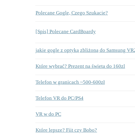
Polecane Gogle, Czego Szukacie?
[Spis] Polecane CardBoardy
jakie gogle z optyką zbliżoną do Samsung VR
Które wybrać? Prezent na świeta do 160zl
Telefon w granicach ~500-600zł
Telefon VR do PC/PS4
VR w do PC
Które lepsze? Fiit czy Bobo?