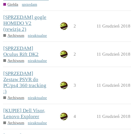
Giełda
sprzedam
[SPRZEDAM] gogle
HOMIDO V2
2
11 Grudzień 2018
(rewizja 2)
Archiwum
nieaktualne
[SPRZEDAM]
Oculus Rift DK2
2
11 Grudzień 2018
Archiwum
nieaktualne
[SPRZEDAM]
Zestaw PSVR do
PC/ps4 360 tracking
3
11 Grudzień 2018
:)
Archiwum
nieaktualne
[KUPIĘ] Dell Visor,
Lenovo Explorer
4
11 Grudzień 2018
Archiwum
nieaktualne