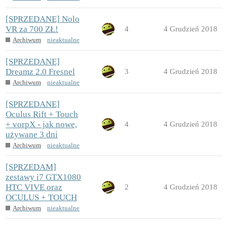
[SPRZEDANE] Nolo
VR za 700 ZŁ!
4
4 Grudzień 2018
Archiwum
nieaktualne
[SPRZEDANE]
Dreamz 2.0 Fresnel
3
4 Grudzień 2018
Archiwum
nieaktualne
[SPRZEDANE]
Oculus Rift + Touch
+ vorpX - jak nowe,
4
4 Grudzień 2018
używane 3 dni
Archiwum
nieaktualne
[SPRZEDAM]
zestawy i7 GTX1080
HTC VIVE oraz
2
4 Grudzień 2018
OCULUS + TOUCH
Archiwum
nieaktualne