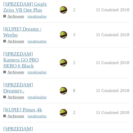
[SPRZEDAM] Gogle
Zeiss VR One Plus
2
11 Grudzień 2018
Archiwum
nieaktualne
[KUPIĘ] Dreamz /
Weebo
3
11 Grudzień 2018
Archiwum
nieaktualne
[SPRZEDAM]
Kamera GO PRO
2
11 Grudzień 2018
HERO 6 Black
Archiwum
nieaktualne
[SPRZEDAM]
Dreamzy..
8
11 Grudzień 2018
Archiwum
nieaktualne
[KUPIE] Pimax 4k
2
11 Grudzień 2018
Archiwum
nieaktualne
[SPRZEDAM]