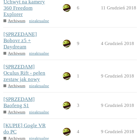
Uchwyt na kamery
360 Freedom
6
11 Grudzień 2018
Explorer
Archiwum
nieaktualne
[SPRZEDANE]
Bobovr z5 +
9
4 Grudzień 2018
Daydream
Archiwum
nieaktualne
[SPRZEDAM]
Oculus Rift - pełen
1
9 Grudzień 2018
zestaw jak nowy
Archiwum
nieaktualne
[SPRZEDAM]
Baofeng S1
3
9 Grudzień 2018
Archiwum
nieaktualne
[KUPIĘ] Gogle VR
do PC
4
9 Grudzień 2018
Archiwum
nieaktualne