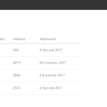
dzi
Odsłony
Aktywność
584
4 Styczeń 2017
4073
20 Czerwiec 2017
2860
4 Kwiecień 2017
2555
4 Styczeń 2017