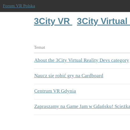
Forum VR Polska
3City VR
3City Virtual
Temat
About the 3City Virtual Reality Devs category
Naucz się robić gry na Cardboard
Centrum VR Gdynia
Zapraszamy na Game Jam w Gdańsku! Scieżka