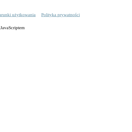
runki użytkowania
Polityka prywatności
 JavaScriptem