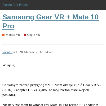
Forum VR Polska
Samsung Gear VR + Mate 10
Pro
Mobile VR
Gogle VR
vicu88
1
28 Marzec 2018 14:47
Witajcie,
Chciałbym zacząć przygodę z VR. Mam okazję kupić Gear VR V2
(2016) + adapter USB-C (jako, że mój telefon takie wejście
posiada).
Niestety nie mam pewności czy Mate 10 Pro (ekran 6’’) będzie z