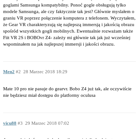
goglami Samsunga kompatybilny. Ponoć gogle obsługują tylko
modele Samsunga, ale czy faktycznie tak jest? Głównie myslałem o
graniu VR poprzez połączenie komputera z telefonem. Wyczytałem,
że Gear VR charakteryzują się najlepszą immersją i jakością obrazu
spośród wszystkich gogli mobilnych. Ewentualnie rozważam także
Fiit VR 2S i BOBOvr Z4- zależy mi głównie tak jak już wcześniej
wspominałem na jak najlepszej immersji i jakości obrazu.
Men2
2
28 Marzec 2018 18:29
Mate 10 pro nie pasuje do gearvr. Bobo Z4 już tak, ale oczywiście
nie będziesz miał dostępu do platformy oculusa
vicu88
3
29 Marzec 2018 07:02