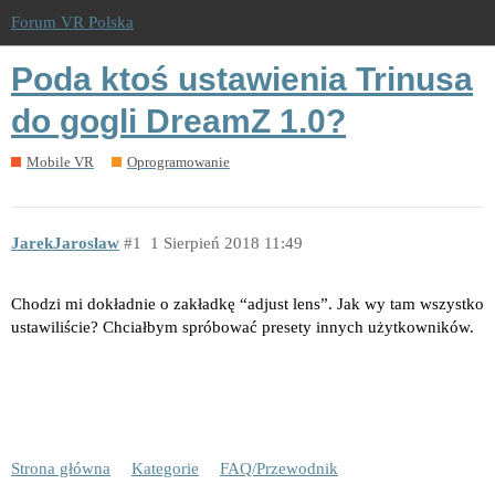
Forum VR Polska
Poda ktoś ustawienia Trinusa
do gogli DreamZ 1.0?
Mobile VR
Oprogramowanie
JarekJaroslaw
1
1 Sierpień 2018 11:49
Chodzi mi dokładnie o zakładkę “adjust lens”. Jak wy tam wszystko
ustawiliście? Chciałbym spróbować presety innych użytkowników.
Strona główna
Kategorie
FAQ/Przewodnik