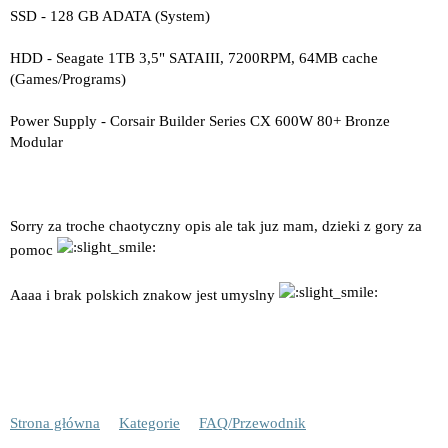
SSD - 128 GB ADATA (System)
HDD - Seagate 1TB 3,5" SATAIII, 7200RPM, 64MB cache
(Games/Programs)
Power Supply - Corsair Builder Series CX 600W 80+ Bronze
Modular
Sorry za troche chaotyczny opis ale tak juz mam, dzieki z gory za
pomoc
Aaaa i brak polskich znakow jest umyslny
Strona główna
Kategorie
FAQ/Przewodnik