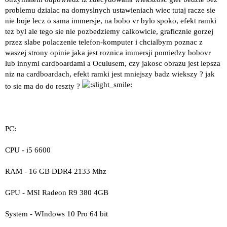
problemu dzialac na domyslnych ustawieniach wiec tutaj racze sie
nie boje lecz o sama immersje, na bobo vr bylo spoko, efekt ramki
tez byl ale tego sie nie pozbedziemy calkowicie, graficznie gorzej
przez slabe polaczenie telefon-komputer i chcialbym poznac z
waszej strony opinie jaka jest roznica immersji pomiedzy bobovr
lub innymi cardboardami a Oculusem, czy jakosc obrazu jest lepsza
niz na cardboardach, efekt ramki jest mniejszy badz wiekszy ? jak
to sie ma do do reszty ?
PC:
CPU - i5 6600
RAM - 16 GB DDR4 2133 Mhz
GPU - MSI Radeon R9 380 4GB
System - WIndows 10 Pro 64 bit