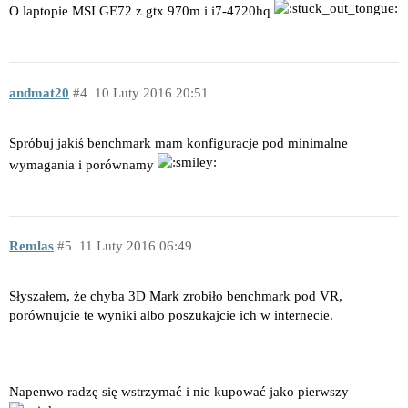
O laptopie MSI GE72 z gtx 970m i i7-4720hq
andmat20
4
10 Luty 2016 20:51
Spróbuj jakiś benchmark mam konfiguracje pod minimalne
wymagania i porównamy
Remlas
5
11 Luty 2016 06:49
Słyszałem, że chyba 3D Mark zrobiło benchmark pod VR,
porównujcie te wyniki albo poszukajcie ich w internecie.
Napenwo radzę się wstrzymać i nie kupować jako pierwszy