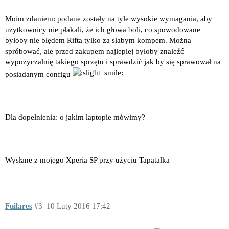
Moim zdaniem: podane zostały na tyle wysokie wymagania, aby
użytkownicy nie płakali, że ich głowa boli, co spowodowane
byłoby nie błędem Rifta tylko za słabym kompem. Można
spróbować, ale przed zakupem najlepiej byłoby znaleźć
wypożyczalnię takiego sprzętu i sprawdzić jak by się sprawował na
posiadanym configu
Dla dopełnienia: o jakim laptopie mówimy?
Wysłane z mojego Xperia SP przy użyciu Tapatalka
Fuilares
3
10 Luty 2016 17:42