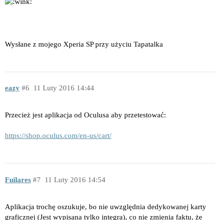
Wysłane z mojego Xperia SP przy użyciu Tapatalka
eazy
6
11 Luty 2016 14:44
Przecież jest aplikacja od Oculusa aby przetestować:
https://shop.oculus.com/en-us/cart/
Fuilares
7
11 Luty 2016 14:54
Aplikacja trochę oszukuje, bo nie uwzględnia dedykowanej karty
graficznej (Jest wypisana tylko integra), co nie zmienia faktu, że