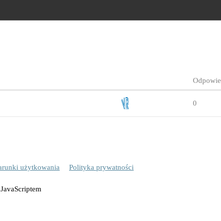
Odpowie
0
runki użytkowania
Polityka prywatności
 JavaScriptem