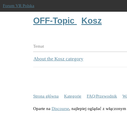
Forum VR Polska
OFF-Topic
Kosz
Temat
About the Kosz category
Strona główna
Kategorie
FAQ/Przewodnik
Wa
Oparte na
Discourse
, najlepiej oglądać z włączonym