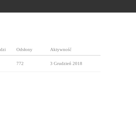
dzi
Odsłony
Aktywność
772
3 Grudzień 2018